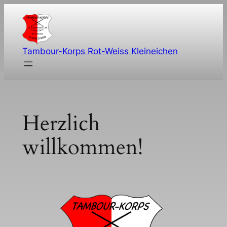
Zum
Inhalt
springen
Tambour-Korps Rot-Weiss Kleineichen
Herzlich
willkommen!