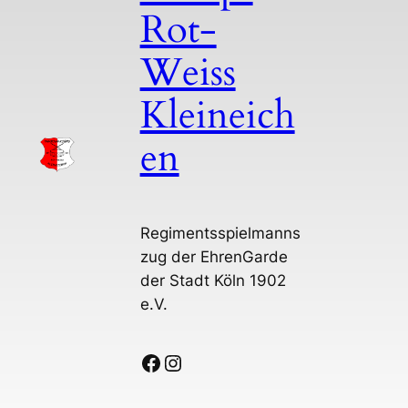
Rot-
Weiss
Kleineich
en
Regimentsspielmanns
zug der EhrenGarde
der Stadt Köln 1902
e.V.
Facebook
Instagram