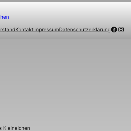
chen
Faceb
Ins
rstand
Kontakt
Impressum
Datenschutzerklärung
 Kleineichen