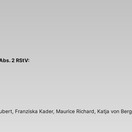
Abs. 2 RStV:
loubert, Franziska Kader, Maurice Richard, Katja von Be