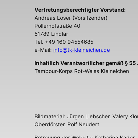
Vertretungsberechtigter Vorstand:
Andreas Loser (Vorsitzender)
Pollerhofstraße 40
51789 Lindlar
Tel.:+49 160 94554685
e-Mail:
info@tk-kleineichen.de
Inhaltlich Verantwortlicher gemäß § 55 
Tambour-Korps Rot-Weiss Kleineichen
Bildmaterial: Jürgen Liebscher, Valéry K
Oberdörster, Rolf Neudert
Betreuung der Website: Katharina Kader